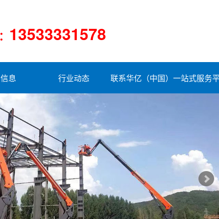
13533331578
：
闻信息
行业动态
联系华亿（中国）一站式服务