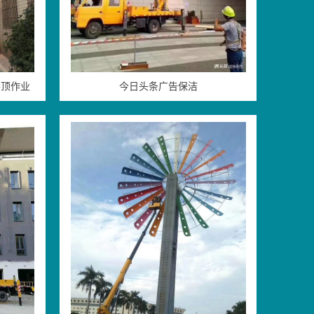
今日头条广告保洁
楼顶作业