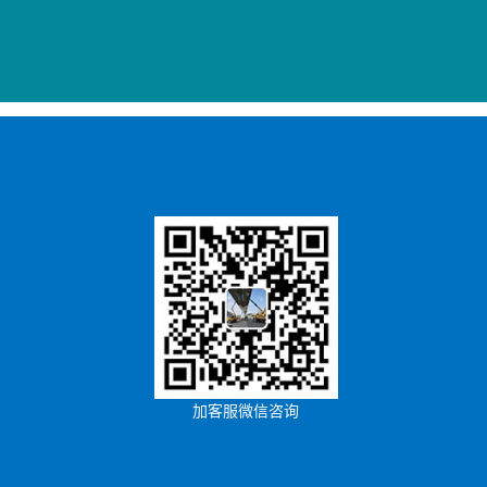
加客服微信咨询