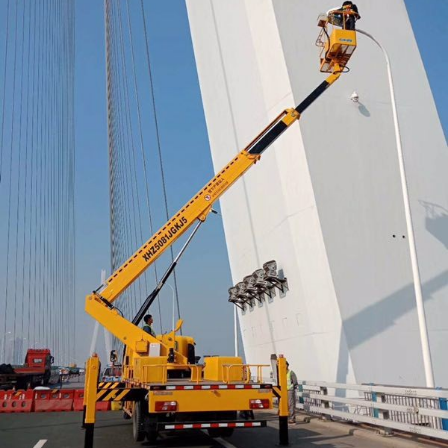
行业动态
联系华亿（中国）一站式服务平台