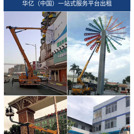
华亿（中国）一站式服务平台出租